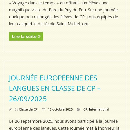
« Voyage dans le temps » en offrant aux élèves une
magnifique visite du Parc du Puy du Fou. Sur une journée
quelque peu rallongée, les élèves de CP, tous équipés de
leur casquette de l’école Saint-Michel, ont
Lire la suite
JOURNÉE EUROPÉENNE DES
LANGUES EN CLASSE DE CP –
26/09/2025
By
Classe de CP
15 octobre 2025
CP
,
International
Le 26 septembre 2025, nous avons participé à la journée
européenne des langues. Cette journée met à l’honneur la