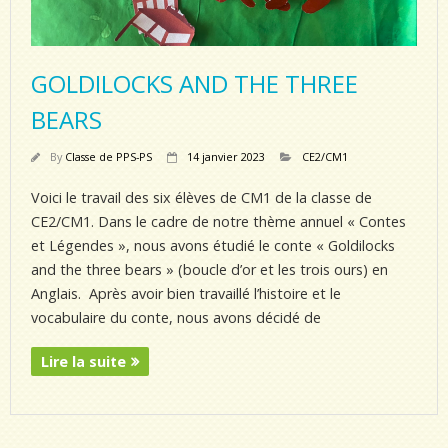
GOLDILOCKS AND THE THREE
BEARS
By
Classe de PPS-PS
14 janvier 2023
CE2/CM1
Voici le travail des six élèves de CM1 de la classe de
CE2/CM1. Dans le cadre de notre thème annuel « Contes
et Légendes », nous avons étudié le conte « Goldilocks
and the three bears » (boucle d’or et les trois ours) en
Anglais. Après avoir bien travaillé l’histoire et le
vocabulaire du conte, nous avons décidé de
Lire la suite