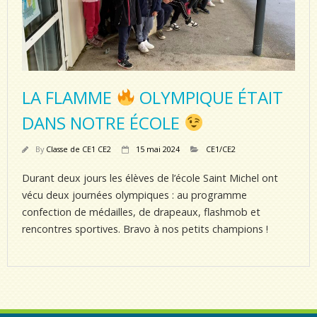
LA FLAMME
OLYMPIQUE ÉTAIT
DANS NOTRE ÉCOLE
By
Classe de CE1 CE2
15 mai 2024
CE1/CE2
Durant deux jours les élèves de l’école Saint Michel ont
vécu deux journées olympiques : au programme
confection de médailles, de drapeaux, flashmob et
rencontres sportives. Bravo à nos petits champions !