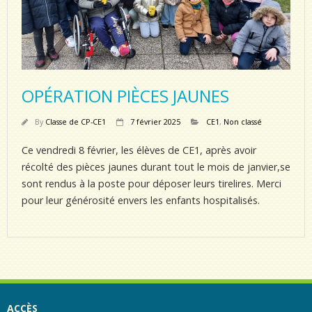
OPÉRATION PIÈCES JAUNES
By
Classe de CP-CE1
7 février 2025
CE1
,
Non classé
Ce vendredi 8 février, les élèves de CE1, après avoir
récolté des pièces jaunes durant tout le mois de janvier,se
sont rendus à la poste pour déposer leurs tirelires. Merci
pour leur générosité envers les enfants hospitalisés.
ACCÈS