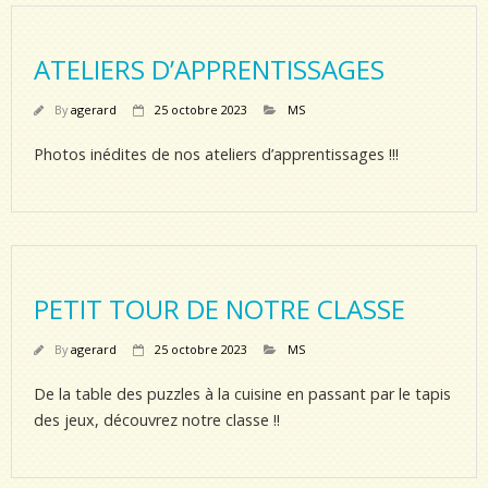
ATELIERS D’APPRENTISSAGES
By
agerard
25 octobre 2023
MS
Photos inédites de nos ateliers d’apprentissages !!!
PETIT TOUR DE NOTRE CLASSE
By
agerard
25 octobre 2023
MS
De la table des puzzles à la cuisine en passant par le tapis
des jeux, découvrez notre classe !!