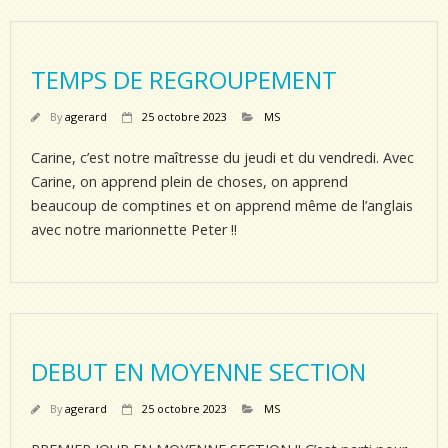
TEMPS DE REGROUPEMENT
By
agerard
25 octobre 2023
MS
Carine, c’est notre maîtresse du jeudi et du vendredi. Avec
Carine, on apprend plein de choses, on apprend
beaucoup de comptines et on apprend même de l’anglais
avec notre marionnette Peter !!
DEBUT EN MOYENNE SECTION
By
agerard
25 octobre 2023
MS