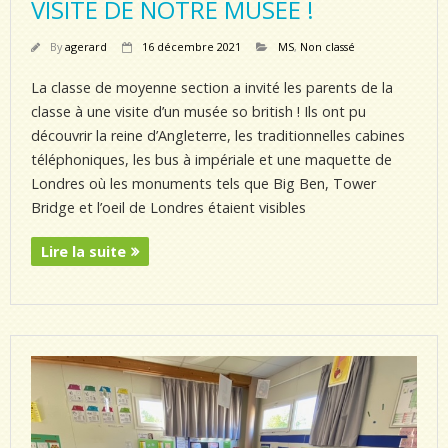
VISITE DE NOTRE MUSEE !
By
agerard
16 décembre 2021
MS
,
Non classé
La classe de moyenne section a invité les parents de la
classe à une visite d’un musée so british ! Ils ont pu
découvrir la reine d’Angleterre, les traditionnelles cabines
téléphoniques, les bus à impériale et une maquette de
Londres où les monuments tels que Big Ben, Tower
Bridge et l’oeil de Londres étaient visibles
Lire la suite