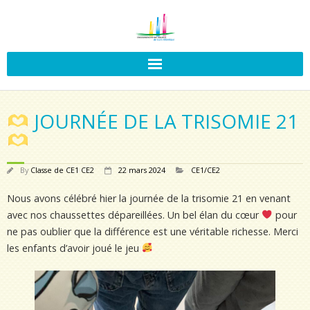
JOURNÉE DE LA TRISOMIE 21
By
Classe de CE1 CE2
22 mars 2024
CE1/CE2
Nous avons célébré hier la journée de la trisomie 21 en venant
avec nos chaussettes dépareillées. Un bel élan du cœur
pour
ne pas oublier que la différence est une véritable richesse. Merci
les enfants d’avoir joué le jeu