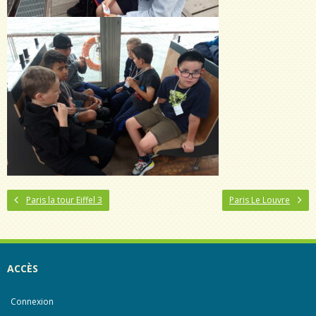
Paris la tour Eiffel 3
Paris Le Louvre
ACCÈS
Connexion