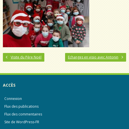
Visite du Père Noël
Echanges en visio avec Antonin
ACCÈS
Connexion
Flux des publications
Flux des commentaires
Site de WordPress-FR