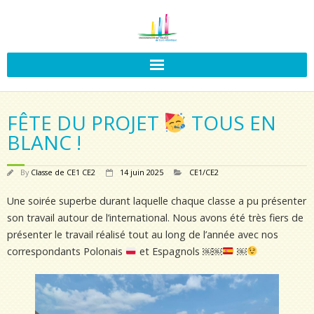
FÊTE DU PROJET
TOUS EN
BLANC !
By
Classe de CE1 CE2
14 juin 2025
CE1/CE2
Une soirée superbe durant laquelle chaque classe a pu présenter
son travail autour de l’international. Nous avons été très fiers de
présenter le travail réalisé tout au long de l’année avec nos
correspondants Polonais
et Espagnols ￼￼
￼