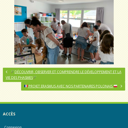
DÉCOUVRIR, OBSERVER ET COMPRENDRE LE DÉVELOPPEMENT ET LA
VIE DES PHASMES
PROJET ERASMUS AVEC NOS PARTENAIRES POLONAIS
ACCÈS
Connexion