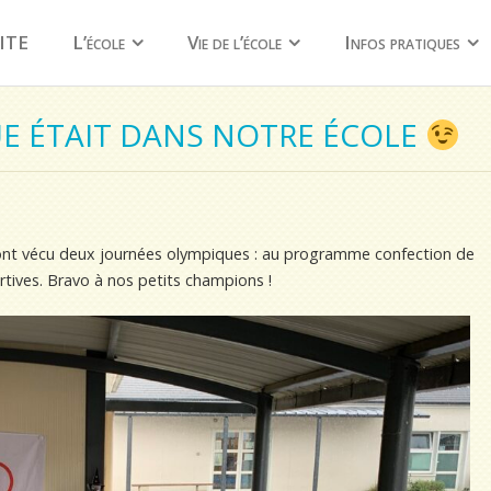
ITE
L’école
Vie de l’école
Infos pratiques
E ÉTAIT DANS NOTRE ÉCOLE
l ont vécu deux journées olympiques : au programme confection de
tives. Bravo à nos petits champions !