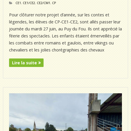
CE1
,
CE1/CE2
,
CE2/CM1
,
CP
Pour clôturer notre projet d’année, sur les contes et
légendes, les élèves de CP-CE1-CE2, sont allés passer leur
journée du mardi 27 juin, au Puy du Fou. Ils ont apprécié la
féerie des spectacles. Les enfants étaient émerveillés par
les combats entre romains et gaulois, entre vikings ou
chevaliers et les jolies chorégraphies des chevaux
Lire la suite