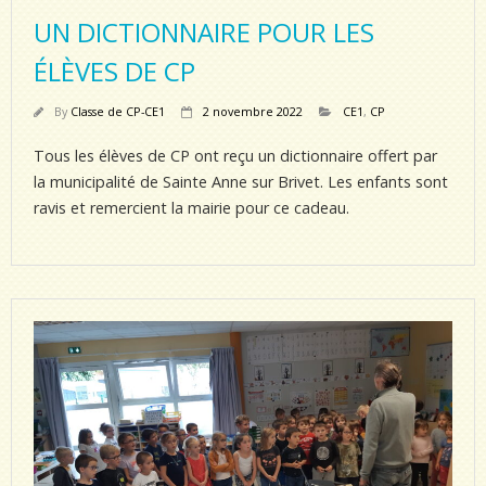
UN DICTIONNAIRE POUR LES
ÉLÈVES DE CP
By
Classe de CP-CE1
2 novembre 2022
CE1
,
CP
Tous les élèves de CP ont reçu un dictionnaire offert par
la municipalité de Sainte Anne sur Brivet. Les enfants sont
ravis et remercient la mairie pour ce cadeau.