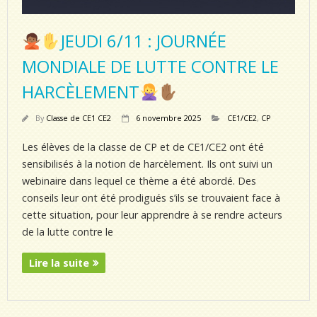
JEUDI 6/11 : JOURNÉE
MONDIALE DE LUTTE CONTRE LE
HARCÈLEMENT
By
Classe de CE1 CE2
6 novembre 2025
CE1/CE2
,
CP
Les élèves de la classe de CP et de CE1/CE2 ont été
sensibilisés à la notion de harcèlement. Ils ont suivi un
webinaire dans lequel ce thème a été abordé. Des
conseils leur ont été prodigués s’ils se trouvaient face à
cette situation, pour leur apprendre à se rendre acteurs
de la lutte contre le
Lire la suite