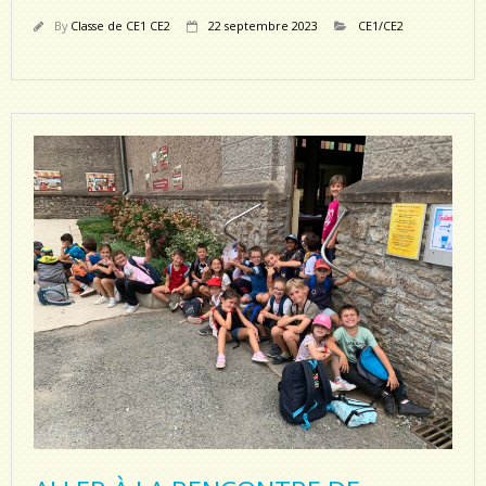
By
Classe de CE1 CE2
22 septembre 2023
CE1/CE2