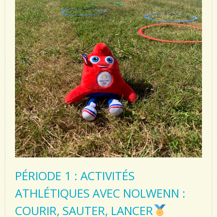
PÉRIODE 1 : ACTIVITÉS
ATHLÉTIQUES AVEC NOLWENN :
COURIR, SAUTER, LANCER