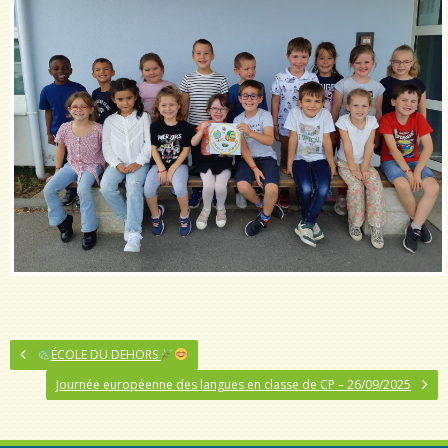
ÉCOLE DU DEHORS
Journée européenne des langues en classe de CP – 26/09/2025