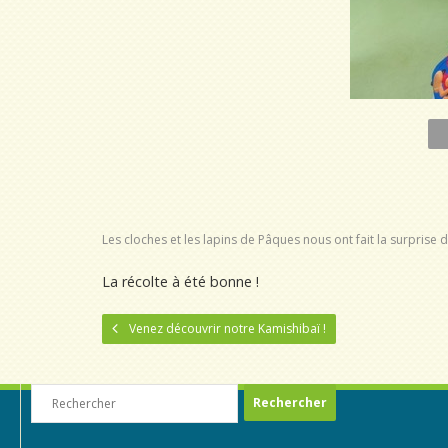
Les cloches et les lapins de Pâques nous ont fait la surprise
La récolte à été bonne !
Venez découvrir notre Kamishibaï !