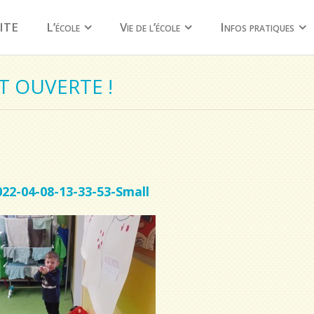
ITE
L’école
Vie de l’école
Infos pratiques
T OUVERTE !
2-04-08-13-33-53-Small