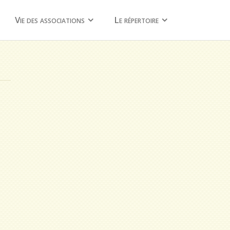
Vie des associations
Le répertoire