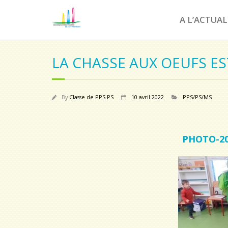
A L’ACTUAL
LA CHASSE AUX OEUFS ES
By
Classe de PPS-PS
10 avril 2022
PPS/PS/MS
PHOTO-202