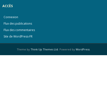
ACCÈS
Connexion
Flux des publications
Flux des commentaires
Site de WordPress-FR
Theme by
Think Up Themes Ltd
. Powered by
WordPress
.